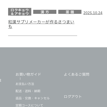
ロクキョウ
漢 方
薬 膳
2025.10.24
＆アキョウ
和漢サプリメーカーが作るさつまい
も
・
お買い物ガイド
よくあるご質問
は
お支払い方法
配送・送料・納期
ログアウト
返品・交換・キャンセル
定期コースについて