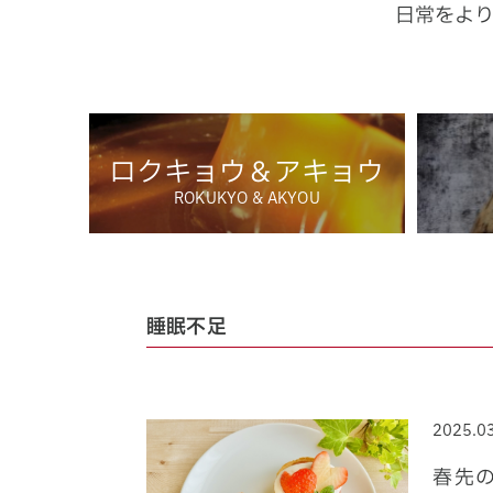
日常をよ
ロクキョウ＆アキョウ
ROKUKYO & AKYOU
睡眠不足
2025.0
春先