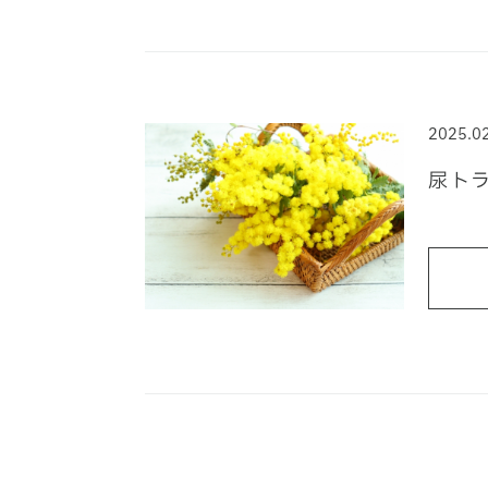
2025.0
尿ト