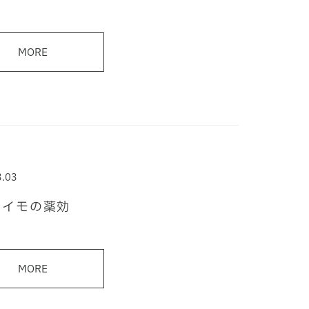
MORE
3.03
マイモの薬効
MORE