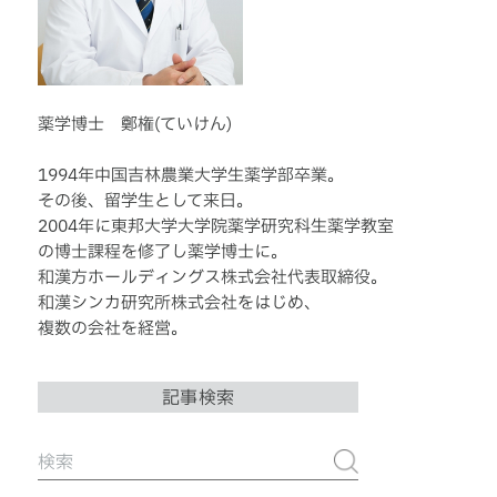
薬学博士 鄭権(ていけん)
1994年中国吉林農業大学生薬学部卒業。
その後、留学生として来日。
2004年に東邦大学大学院薬学研究科生薬学教室
の博士課程を修了し薬学博士に。
和漢方ホールディングス株式会社代表取締役。
和漢シンカ研究所株式会社をはじめ、
複数の会社を経営。
記事検索