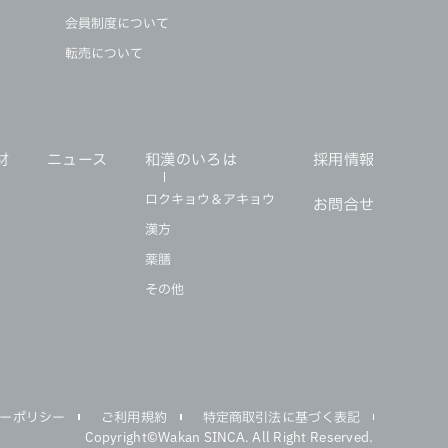
会員制度について
転売について
材
ニュース
和漢のいろは
採用情報
ロクキョウ＆アキョウ
お問合せ
漢方
薬膳
その他
ーポリシー
ご利用規約
特定商取引法に基づく表記
Copyright©Wakan SINCA. All Right Reserved.