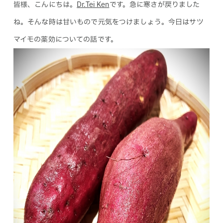
皆様、こんにちは。
Dr.Tei Ken
です。急に寒さが戻りました
ね。そんな時は甘いもので元気をつけましょう。今日はサツ
マイモの薬効についての話です。