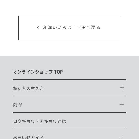
和漢のいろは TOPへ戻る
オンラインショップ TOP
私たちの考え方
商 品
ロクキョウ・
アキョウとは
お買い物ガイド