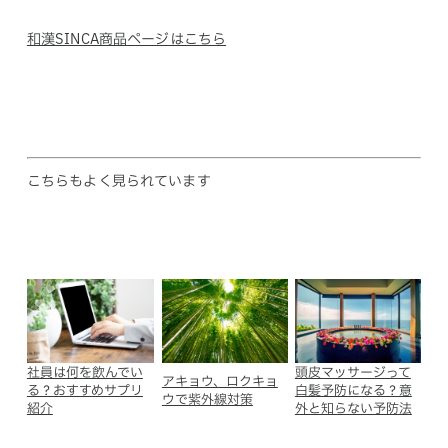
和漢SINCA商品ページはこちら
こちらもよく見られています
社員は何を飲んでい
頭皮マッサージって
アキョウ、ロクキョ
る？おすすめサプリ
白髪予防になる？意
ウで紫外線対策
紹介
外と知らない予防法