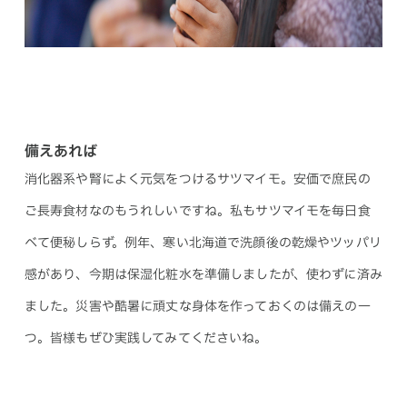
備えあれば
消化器系や腎によく元気をつけるサツマイモ。安価で庶民の
ご長寿食材なのもうれしいですね。私もサツマイモを毎日食
べて便秘しらず。例年、寒い北海道で洗顔後の乾燥やツッパリ
感があり、今期は保湿化粧水を準備しましたが、使わずに済み
ました。災害や酷暑に頑丈な身体を作っておくのは備えの一
つ。皆様もぜひ実践してみてくださいね。