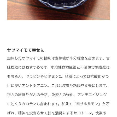
サツマイモで幸せに
加熱したサツマイモの甘味は麦芽糖が半分程度を占めます。甘
味摂取にはおすすめです。水溶性食物繊維と不溶性食物繊維は
もちろん、ヤラピンやビタミンC。品種によっては抗酸化かつ
目に良いアントシアニン。これは皮膚や粘膜を丈夫にします。
視力の維持やがんの予防、免疫力の強化、アンチエイジング
に効くβカロテンも含まれます。加えて「幸せホルモン」と呼
ばれ、精神を安定させて脳を活発にするセロトニン。快楽や