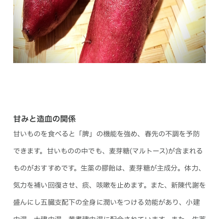
甘みと造血の関係
甘いものを食べると「脾」の機能を強め、春先の不調を予防
できます。甘いものの中でも、麦芽糖(マルトース)が含まれる
ものがおすすめです。生薬の膠飴は、麦芽糖が主成分。体力、
気力を補い回復させ、痰、咳嗽を止めます。また、新陳代謝を
盛んにし五臓支配下の全身に潤いをつける効能があり、小建