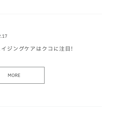
2.17
エイジングケアはクコに注目!
MORE