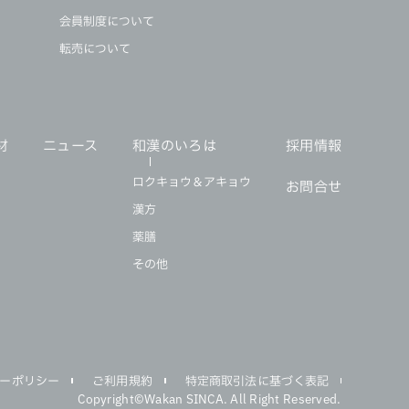
会員制度について
転売について
材
ニュース
和漢のいろは
採用情報
ロクキョウ＆アキョウ
お問合せ
漢方
薬膳
その他
ーポリシー
ご利用規約
特定商取引法に基づく表記
Copyright©Wakan SINCA. All Right Reserved.