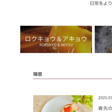
日常をよ
ロクキョウ＆アキョウ
ROKUKYO & AKYOU
喘息
2025.0
春先