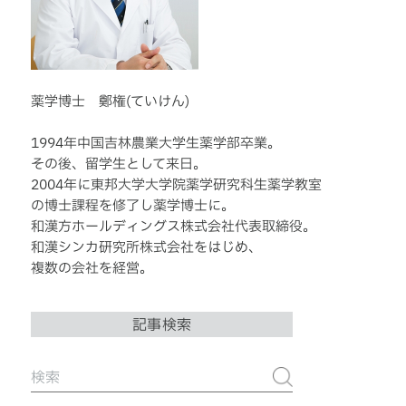
薬学博士 鄭権(ていけん)
1994年中国吉林農業大学生薬学部卒業。
その後、留学生として来日。
2004年に東邦大学大学院薬学研究科生薬学教室
の博士課程を修了し薬学博士に。
和漢方ホールディングス株式会社代表取締役。
和漢シンカ研究所株式会社をはじめ、
複数の会社を経営。
記事検索