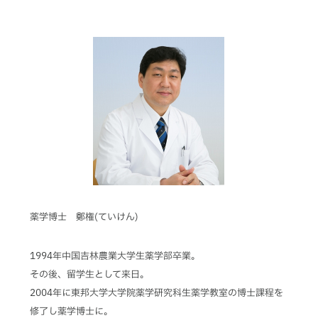
薬学博士 鄭権(ていけん)
1994年中国吉林農業大学生薬学部卒業。
その後、留学生として来日。
2004年に東邦大学大学院薬学研究科生薬学教室の博士課程を
修了し薬学博士に。