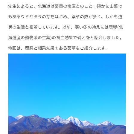
先生によると、北海道は薬草の宝庫とのこと。確かに山菜で
もあるウドやタラの芽をはじめ、薬草の数が多く、しかも道
民の生活と密着しています。以前、寒い冬の冷えには鹿膠(北
海道産の動物系の生薬)の補血効果で備えをと紹介しました。
今回は、鹿膠と相乗効果のある薬草をご紹介します。