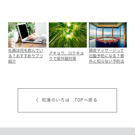
社員は何を飲んでい
頭皮マッサージって
アキョウ、ロクキョ
る？おすすめサプリ
白髪予防になる？意
ウで紫外線対策
紹介
外と知らない予防法
和漢のいろは TOPへ戻る