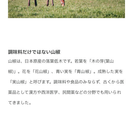
調味料だけではない山椒
山椒は、日本原産の落葉低木です。若葉を「木の芽(葉山
椒)」。花を「花山椒」、青い実を「青山椒」。成熟した実を
「実山椒」と呼びます。調味料や食品のみならず、古くから医
薬品として漢方や西洋医学、民間薬などの分野でも用いられ
てきました。