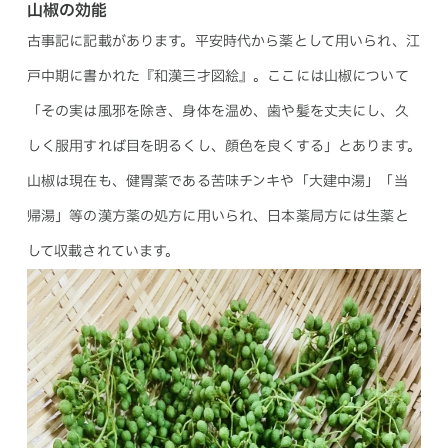
山椒の効能
古事記に記載があります。平安時代から薬として用いられ、江
戸中期に書かれた『和漢三才図絵』。ここには山椒について
「その実は風邪を除き、身体を温め、歯や髪を丈夫にし、久
しく服用すれば目を明るくし、顔色を良くする」とあります。
山椒は現在も、健胃薬である苦味チンキや「大建中湯」「当
帰湯」等の漢方薬の処方に用いられ、日本薬局方には生薬と
して収載されています。