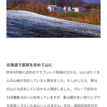
北海道で薬草を求めて山に
昨年9月頃に近所のサラブレッド牧場の方から、山にはたくさ
んの山椒が自生していると聞きました。もしかしたら、弊社
の山にも自生しているかもと期待しました。グループ会社の
168優農は広い山を持っていますが、夏は葉が生い茂りヒグマ
を発見しづらいため山へ入れません。先日、猟銃所持許可が