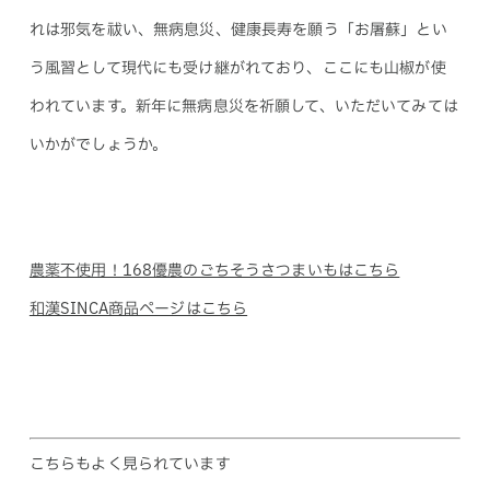
れは邪気を祓い、無病息災、健康長寿を願う「お屠蘇」とい
う風習として現代にも受け継がれており、ここにも山椒が使
われています。新年に無病息災を祈願して、いただいてみては
いかがでしょうか。
農薬不使用！168優農のごちそうさつまいもはこちら
和漢SINCA商品ページはこちら
こちらもよく見られています