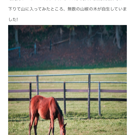
下りて山に入ってみたところ、無数の山椒の木が自生していま
した!