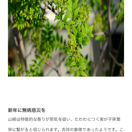
新年に無病息災を
山椒は特徴的な香りが邪気を祓い、たわわにつく実が子孫繁
栄に繋がると信じられます。吉祥の象徴であったようです。こ