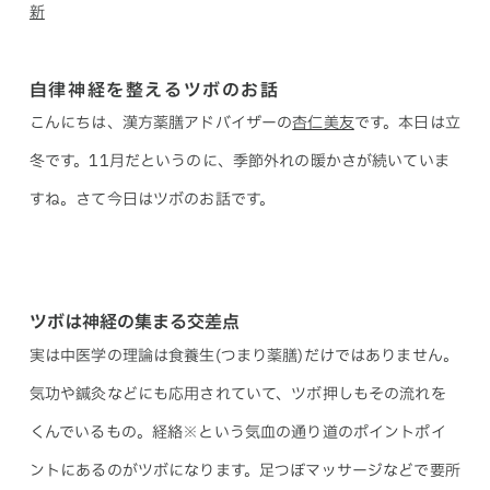
新
自律神経を整えるツボのお話
こんにちは、漢方薬膳アドバイザーの
杏仁美友
です。本日は立
冬です。11月だというのに、季節外れの暖かさが続いていま
すね。さて今日はツボのお話です。
ツボは神経の集まる交差点
実は中医学の理論は食養生(つまり薬膳)だけではありません。
気功や鍼灸などにも応用されていて、ツボ押しもその流れを
くんでいるもの。経絡※という気血の通り道のポイントポイ
ントにあるのがツボになります。足つぼマッサージなどで要所