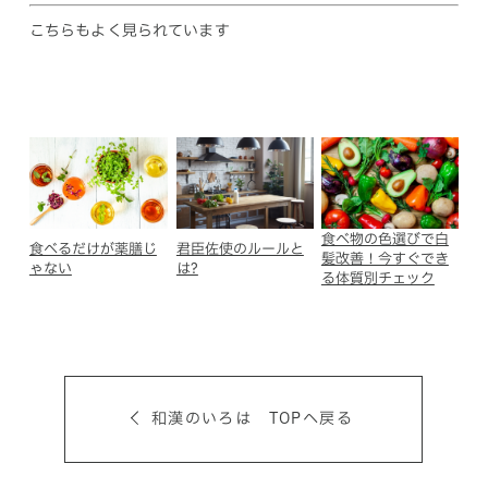
こちらもよく見られています
食べ物の色選びで白
食べるだけが薬膳じ
君臣佐使のルールと
髪改善！今すぐでき
ゃない
は?
る体質別チェック
和漢のいろは TOPへ戻る