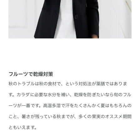
フルーツで乾燥対策
秋のトラブルは秋の食材で、という対処法が薬膳ではありま
す。カラダに必要な水分を補い、乾燥を防ぎたいなら旬のフル
ーツが一番です。高温多湿で汗をたくさんかく夏はもちろんの
こと、暑さが残っている秋までが、多くの果実のオススメ期間
ともいえます。