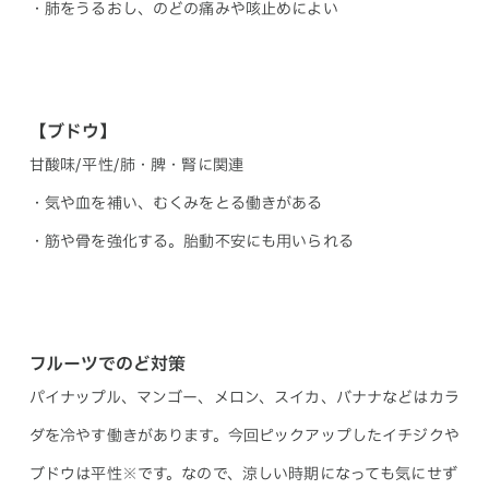
・肺をうるおし、のどの痛みや咳止めによい
【ブドウ】
甘酸味/平性/肺・脾・腎に関連
・気や血を補い、むくみをとる働きがある
・筋や骨を強化する。胎動不安にも用いられる
フルーツでのど対策
パイナップル、マンゴー、メロン、スイカ、バナナなどはカラ
ダを冷やす働きがあります。今回ピックアップしたイチジクや
ブドウは平性※です。なので、涼しい時期になっても気にせず