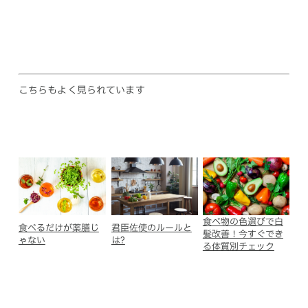
こちらもよく見られています
食べ物の色選びで白
食べるだけが薬膳じ
君臣佐使のルールと
髪改善！今すぐでき
ゃない
は?
る体質別チェック