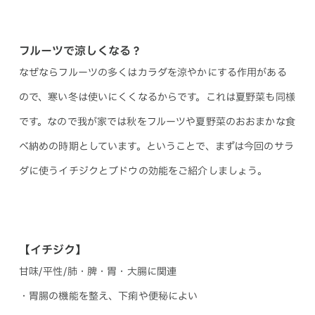
フルーツで涼しくなる？
なぜならフルーツの多くはカラダを涼やかにする作用がある
ので、寒い冬は使いにくくなるからです。これは夏野菜も同様
です。なので我が家では秋をフルーツや夏野菜のおおまかな食
べ納めの時期としています。ということで、まずは今回のサラ
ダに使うイチジクとブドウの効能をご紹介しましょう。
【イチジク】
甘味/平性/肺・脾・胃・大腸に関連
・胃腸の機能を整え、下痢や便秘によい