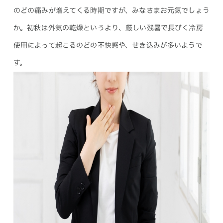
のどの痛みが増えてくる時期ですが、みなさまお元気でしょう
か。初秋は外気の乾燥というより、厳しい残暑で長びく冷房
使用によって起こるのどの不快感や、せき込みが多いようで
す。