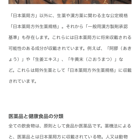
「日本薬局方」以外に、生薬や漢方薬に関わる主な公定規格
「日本薬局方外生薬規格」。それから「一般用漢方製剤承認
基準」も存在します。これらには日本薬局方に将来収載される
可能性のある成分が収載されています。例えば、「阿膠（あき
ょう）」や「生姜エキス」、「牛黄末（ごおうまつ）」な
ど。これらは局外生薬として「日本薬局方外生薬規格」に収載
されています。
医薬品と健康食品の分類
全ての飲食物は、原則として食品か医薬品です。薬機法による
と、医薬品とは日本薬局方に収載されている物。人又は動物