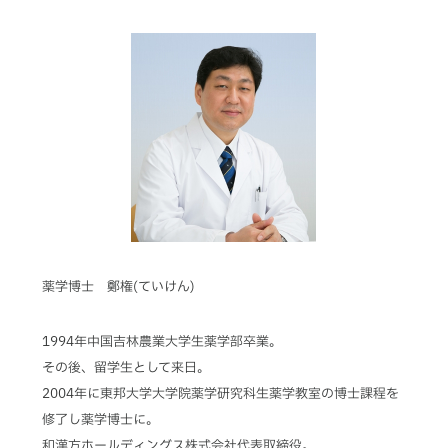
薬学博士 鄭権(ていけん)
1994年中国吉林農業大学生薬学部卒業。
その後、留学生として来日。
2004年に東邦大学大学院薬学研究科生薬学教室の博士課程を
修了し薬学博士に。
和漢方ホールディングス株式会社代表取締役。