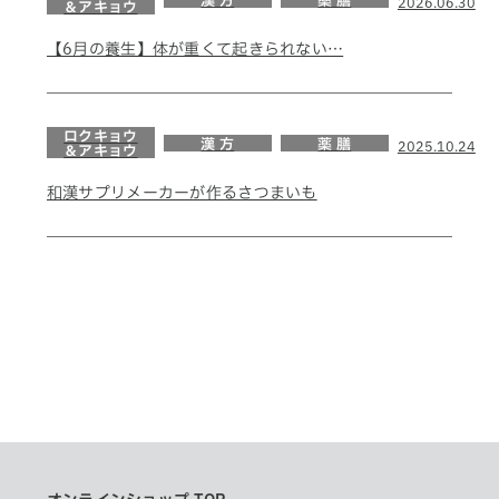
漢 方
薬 膳
2026.06.30
＆アキョウ
【6月の養生】体が重くて起きられない…
ロクキョウ
漢 方
薬 膳
2025.10.24
＆アキョウ
和漢サプリメーカーが作るさつまいも