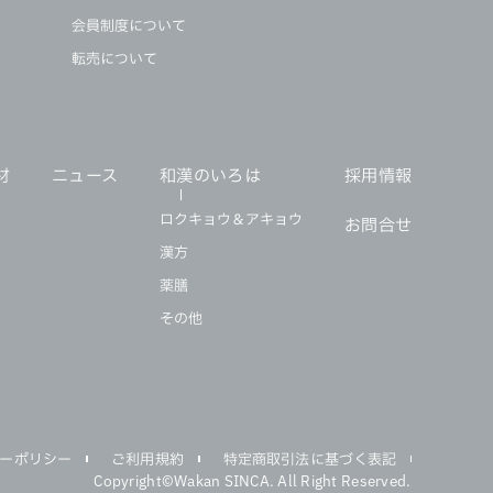
会員制度について
転売について
材
ニュース
和漢のいろは
採用情報
ロクキョウ＆アキョウ
お問合せ
漢方
薬膳
その他
ーポリシー
ご利用規約
特定商取引法に基づく表記
Copyright©Wakan SINCA. All Right Reserved.