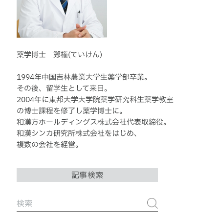
薬学博士 鄭権(ていけん)
1994年中国吉林農業大学生薬学部卒業。
その後、留学生として来日。
2004年に東邦大学大学院薬学研究科生薬学教室
の博士課程を修了し薬学博士に。
和漢方ホールディングス株式会社代表取締役。
和漢シンカ研究所株式会社をはじめ、
複数の会社を経営。
記事検索