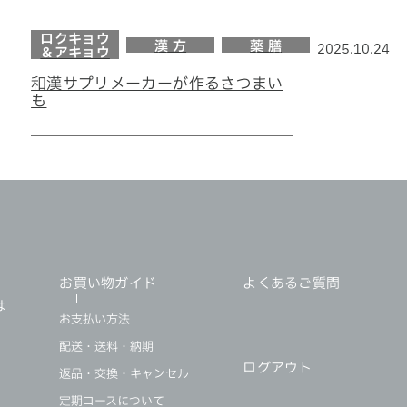
ロクキョウ
漢 方
薬 膳
2025.10.24
＆アキョウ
和漢サプリメーカーが作るさつまい
も
・
お買い物ガイド
よくあるご質問
は
お支払い方法
配送・送料・納期
ログアウト
返品・交換・キャンセル
定期コースについて