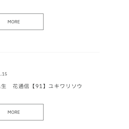
MORE
1.15
先生 花通信【91】ユキワリソウ
MORE