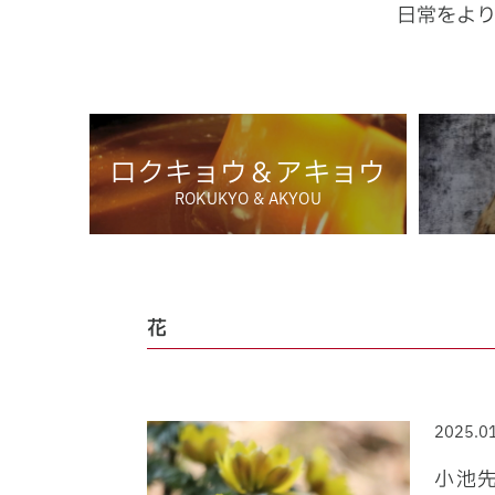
日常をよ
ロクキョウ＆アキョウ
ROKUKYO & AKYOU
花
2025.0
小池