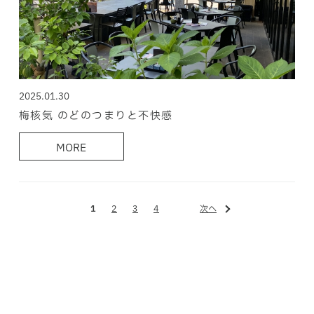
2025.01.30
梅核気 のどのつまりと不快感
MORE
1
2
3
4
次へ