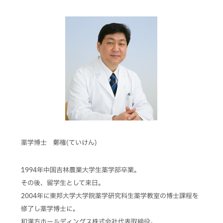
薬学博士 鄭権(ていけん)
1994年中国吉林農業大学生薬学部卒業。
その後、留学生として来日。
2004年に東邦大学大学院薬学研究科生薬学教室の博士課程を
修了し薬学博士に。
和漢方ホールディングス株式会社代表取締役。