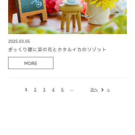
2025.03.05
ぎっくり腰に菜の花とホタルイカのリゾット
MORE
1
2
3
4
5
...
次へ
>