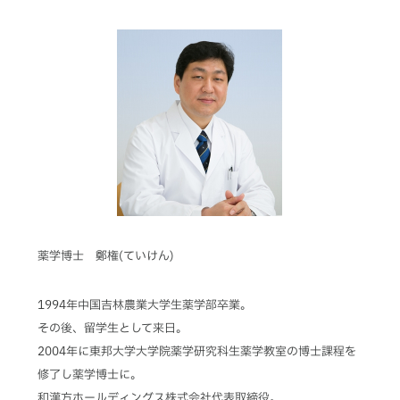
薬学博士 鄭権(ていけん)
1994年中国吉林農業大学生薬学部卒業。
その後、留学生として来日。
2004年に東邦大学大学院薬学研究科生薬学教室の博士課程を
修了し薬学博士に。
和漢方ホールディングス株式会社代表取締役。