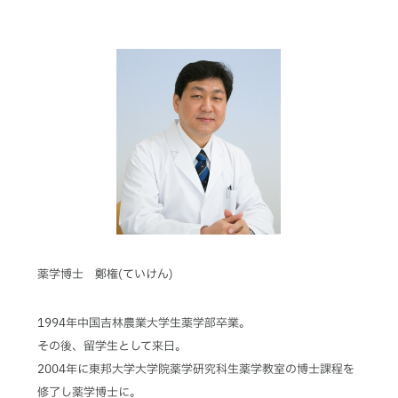
薬学博士 鄭権(ていけん)
1994年中国吉林農業大学生薬学部卒業。
その後、留学生として来日。
2004年に東邦大学大学院薬学研究科生薬学教室の博士課程を
修了し薬学博士に。