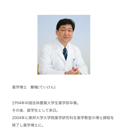
薬学博士 鄭権(ていけん)
1994年中国吉林農業大学生薬学部卒業。
その後、留学生として来日。
2004年に東邦大学大学院薬学研究科生薬学教室の博士課程を
修了し薬学博士に。