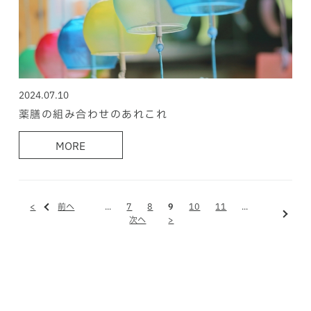
2024.07.10
薬膳の組み合わせのあれこれ
MORE
<
前へ
...
7
8
9
10
11
...
次へ
>