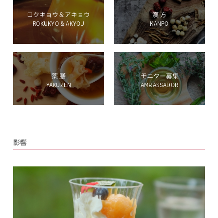
ロクキョウ＆アキョウ
漢 方
ROKUKYO & AKYOU
KANPO
ホールディングス サイト
薬 膳
モニター募集
YAKUZEN
AMBASSADOR
Language
影響