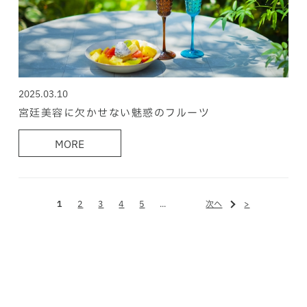
2025.03.10
宮廷美容に欠かせない魅惑のフルーツ
MORE
1
2
3
4
5
...
次へ
>