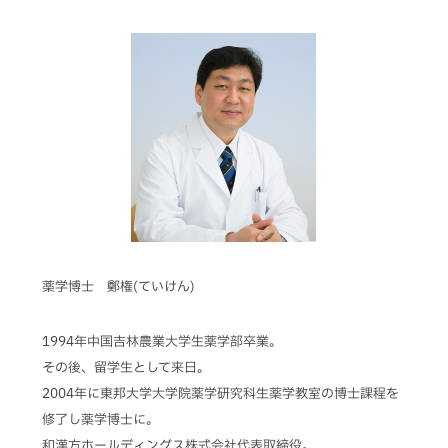
薬学博士 鄭権(ていけん)
1994年中国吉林農業大学生薬学部卒業。
その後、留学生として来日。
2004年に東邦大学大学院薬学研究科生薬学教室の博士課程を
修了し薬学博士に。
和漢方ホールディングス株式会社代表取締役。