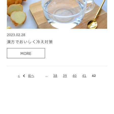
2023.02.28
漢方でおいしく冷え対策
MORE
<
前へ
...
38
39
40
41
42