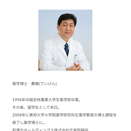
薬学博士 鄭権(ていけん)
1994年中国吉林農業大学生薬学部卒業。
その後、留学生として来日。
2004年に東邦大学大学院薬学研究科生薬学教室の博士課程を
修了し薬学博士に。
和漢方ホールディングス株式会社代表取締役。