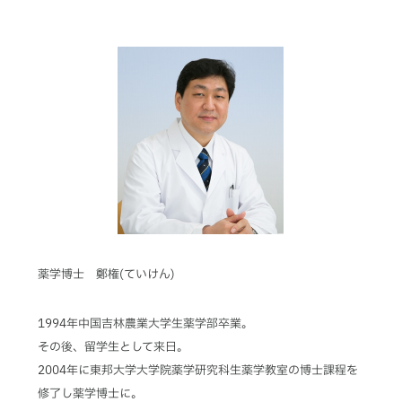
薬学博士 鄭権(ていけん)
1994年中国吉林農業大学生薬学部卒業。
その後、留学生として来日。
2004年に東邦大学大学院薬学研究科生薬学教室の博士課程を
修了し薬学博士に。