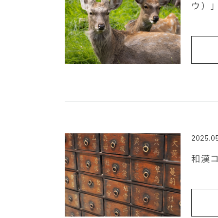
ウ）
2025.0
和漢