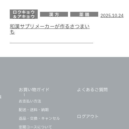
ロクキョウ
漢 方
薬 膳
2025.10.24
＆アキョウ
和漢サプリメーカーが作るさつまい
も
・
お買い物ガイド
よくあるご質問
は
お支払い方法
配送・送料・納期
ログアウト
返品・交換・キャンセル
定期コースについて