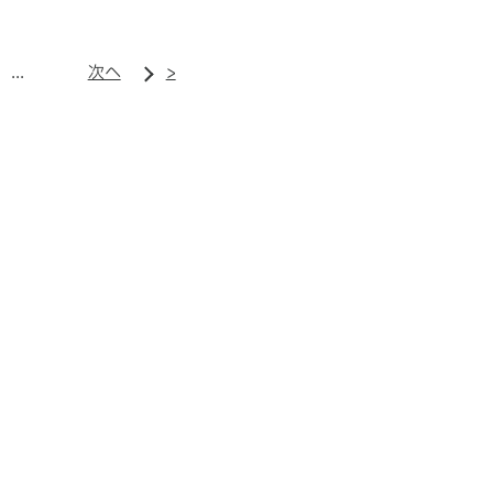
...
次へ
>