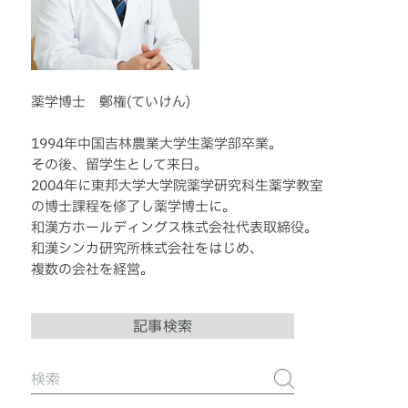
薬学博士 鄭権(ていけん)
1994年中国吉林農業大学生薬学部卒業。
その後、留学生として来日。
2004年に東邦大学大学院薬学研究科生薬学教室
の博士課程を修了し薬学博士に。
和漢方ホールディングス株式会社代表取締役。
和漢シンカ研究所株式会社をはじめ、
複数の会社を経営。
記事検索