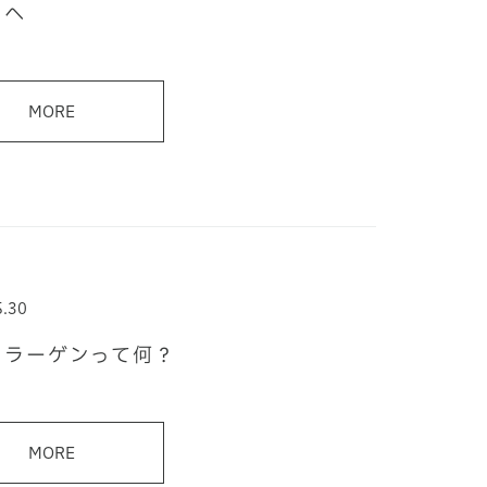
」へ
MORE
5.30
コラーゲンって何？
MORE