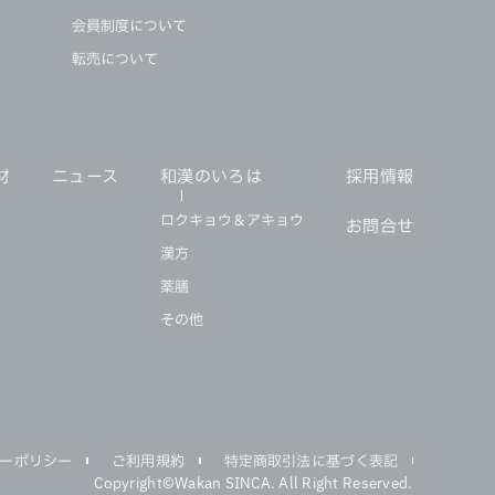
会員制度について
転売について
材
ニュース
和漢のいろは
採用情報
ロクキョウ＆アキョウ
お問合せ
漢方
薬膳
その他
ーポリシー
ご利用規約
特定商取引法に基づく表記
Copyright©Wakan SINCA. All Right Reserved.