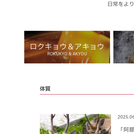
日常をよ
ロクキョウ＆アキョウ
ROKUKYO & AKYOU
体質
2025.0
「阿