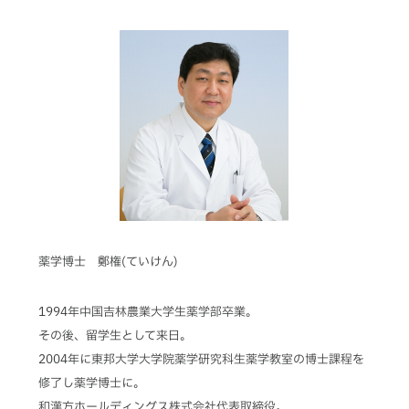
薬学博士 鄭権(ていけん)
1994年中国吉林農業大学生薬学部卒業。
その後、留学生として来日。
2004年に東邦大学大学院薬学研究科生薬学教室の博士課程を
修了し薬学博士に。
和漢方ホールディングス株式会社代表取締役。