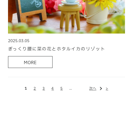
2025.03.05
ぎっくり腰に菜の花とホタルイカのリゾット
MORE
1
2
3
4
5
...
次へ
>