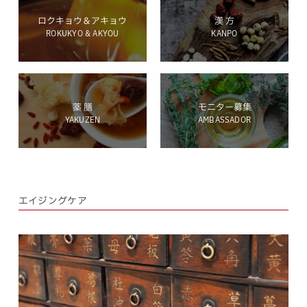
ロクキョウ＆アキョウ
漢 方
ROKUKYO & AKYOU
KANPO
ホールディングス サイト
薬 膳
モニター募集
YAKUZEN
AMBASSADOR
Language
エイジングケア