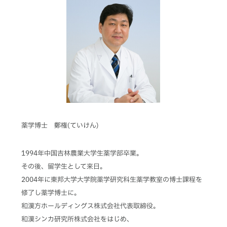
薬学博士 鄭権(ていけん)
1994年中国吉林農業大学生薬学部卒業。
その後、留学生として来日。
2004年に東邦大学大学院薬学研究科生薬学教室の博士課程を
修了し薬学博士に。
和漢方ホールディングス株式会社代表取締役。
和漢シンカ研究所株式会社をはじめ、