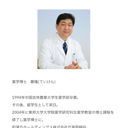
薬学博士 鄭権(ていけん)
1994年中国吉林農業大学生薬学部卒業。
その後、留学生として来日。
2004年に東邦大学大学院薬学研究科生薬学教室の博士課程を
修了し薬学博士に。
和漢方ホールディングス株式会社代表取締役。