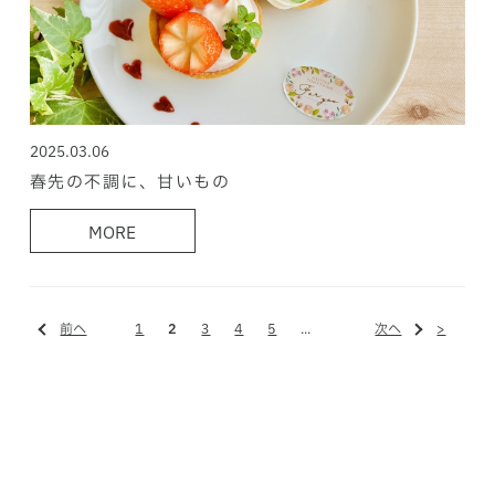
2025.03.06
春先の不調に、甘いもの
MORE
前へ
1
2
3
4
5
...
次へ
>