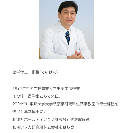
薬学博士 鄭権(ていけん)
1994年中国吉林農業大学生薬学部卒業。
その後、留学生として来日。
2004年に東邦大学大学院薬学研究科生薬学教室の博士課程を
修了し薬学博士に。
和漢方ホールディングス株式会社代表取締役。
和漢シンカ研究所株式会社をはじめ、