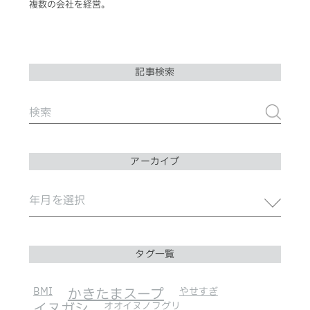
複数の会社を経営。
記事検索
アーカイブ
タグ一覧
BMI
かきたまスープ
やせすぎ
イヌガシ
オオイヌノフグリ