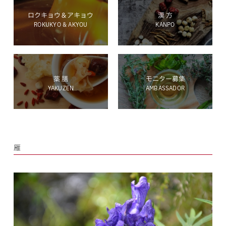
ロクキョウ＆アキョウ
漢 方
ROKUKYO & AKYOU
KANPO
ホールディングス サイト
薬 膳
モニター募集
YAKUZEN
AMBASSADOR
Language
雁