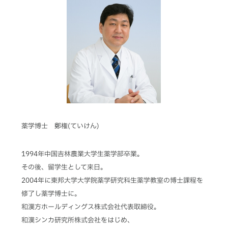
薬学博士 鄭権(ていけん)
1994年中国吉林農業大学生薬学部卒業。
その後、留学生として来日。
2004年に東邦大学大学院薬学研究科生薬学教室の博士課程を
修了し薬学博士に。
和漢方ホールディングス株式会社代表取締役。
和漢シンカ研究所株式会社をはじめ、